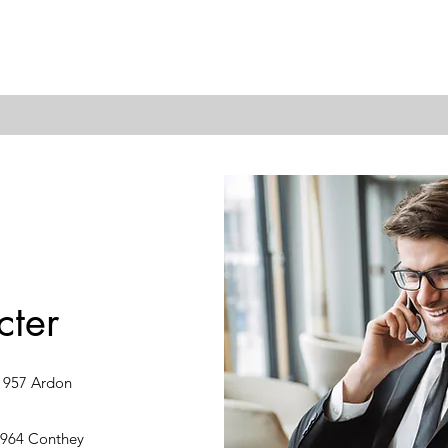
cter
1957 Ardon
 1964 Conthey